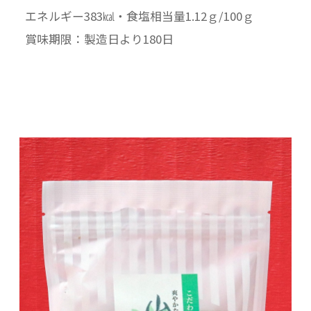
エネルギー383㎉・食塩相当量1.12ｇ/100ｇ
賞味期限：製造日より180日