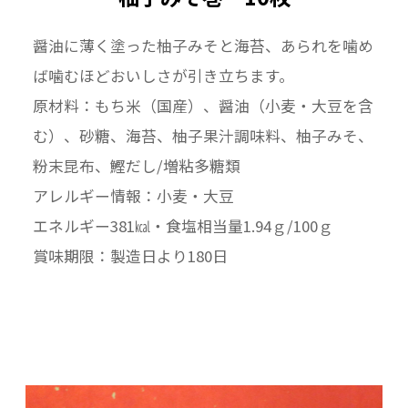
醤油に薄く塗った柚子みそと海苔、あられを噛め
ば噛むほどおいしさが引き立ちます。
原材料：もち米（国産）、醤油（小麦・大豆を含
む）、砂糖、海苔、柚子果汁調味料、柚子みそ、
粉末昆布、鰹だし/増粘多糖類
アレルギー情報：小麦・大豆
エネルギー381㎉・食塩相当量1.94ｇ/100ｇ
賞味期限：製造日より180日