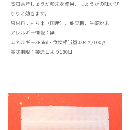
高知県産しょうが粉末を使用、しょうがの味がぴ
りりと効きます。
原材料：もち米（国産）、甜菜糖、生姜粉末
アレルギー情報：無
エネルギー385㎉・食塩相当量0.04ｇ/100ｇ
賞味期限：製造日より180日