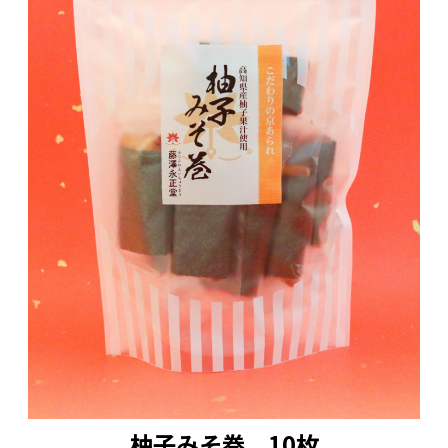
柚子みそ巻 10枚