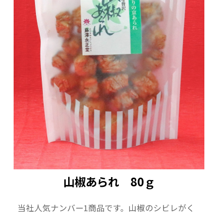
山椒あられ 80ｇ
当社人気ナンバー1商品です。山椒のシビレがく