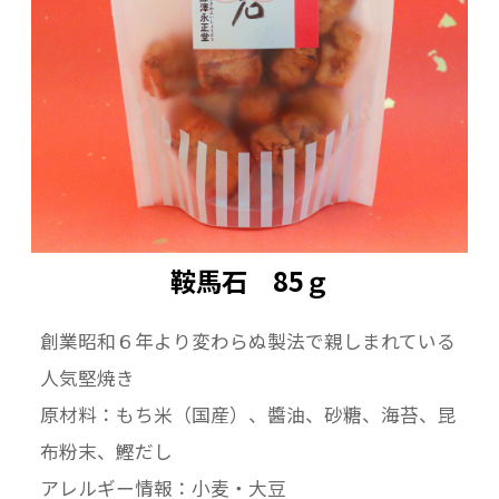
鞍馬石 85ｇ
創業昭和６年より変わらぬ製法で親しまれている
人気堅焼き
原材料：もち米（国産）、醬油、砂糖、海苔、昆
布粉末、鰹だし
アレルギー情報：小麦・大豆