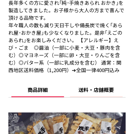
長年多くの方に愛され｢純･手焼きあられ おかき｣を
製造してきました。お子様から大人の方まで喜んで
頂ける品物です。
年々職人の数も減り天日干しや備長炭で焼く｢あら
れ屋･おかき屋｣も少なくなりました。是非｢えごの
あられ｣をお楽しみください。 【アレルギー】え
び・ごま ◎醤油（一部に小麦・大豆・豚肉を含
む）◎マヨネーズ（一部に卵・大豆・りんごを含
む）◎バター系（一部に乳成分を含む） 通常：関
西地区送料価格（1,200円）➔全国一律400円込み
商品詳細
送料・店舗概要