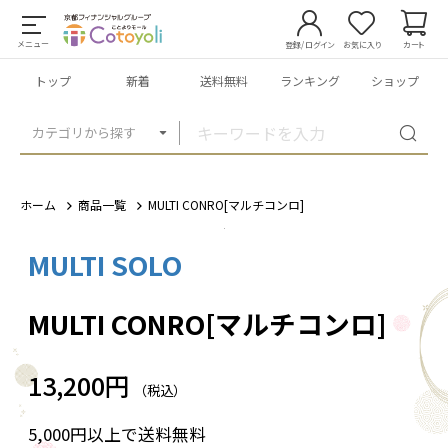
メニュー
登録/ログイン
お気に入り
カート
トップ
新着
送料無料
ランキング
ショップ
カテゴリから探す
ホーム
商品一覧
MULTI CONRO[マルチコンロ]
MULTI SOLO
1
/
13
MULTI CONRO[マルチコンロ]
13,200円
（税込）
5,000円以上で送料無料