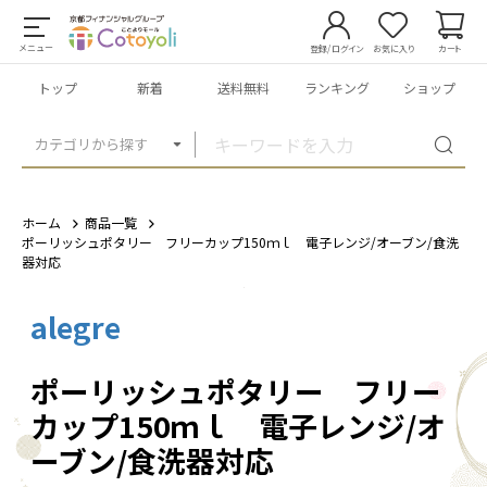
メニュー
登録/ログイン
お気に入り
カート
トップ
新着
送料無料
ランキング
ショップ
カテゴリから探す
ホーム
商品一覧
ポーリッシュポタリー フリーカップ150ｍｌ 電子レンジ/オーブン/食洗
器対応
alegre
1
/
3
ポーリッシュポタリー フリー
カップ150ｍｌ 電子レンジ/オ
ーブン/食洗器対応