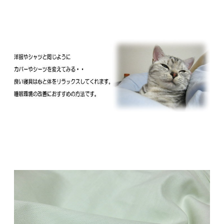
低反発枕等ウレタン立体成型の枕をご利用の方
はご注意下さい。
こちらの枕カバーは一般的な形状のそば枕やパ
イプ、ポリエステル綿入り枕用です。
低反発枕によく見られます厚み（高さ）のある
立体一体成形型タイプの枕の場合