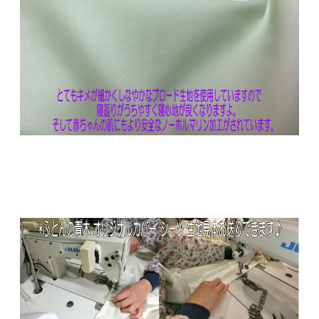
枕の実寸が枕カバーのサイズと同じでも対応出
来ない場合がございます。
当方では判断出来かねますので特殊な形状の枕
のときは専用の枕カバーをご利用になるか、
対応出来る汎用の枕カバーサイズを説明書やお
買い上げされた販売店で
ご確認されてからお求め頂きますようお願い申
し上げます。