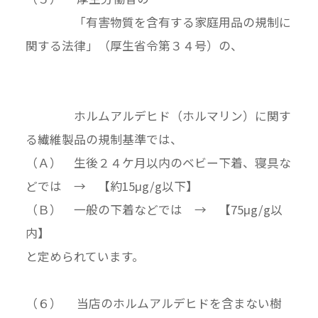
「有害物質を含有する家庭用品の規制に
関する法律」（厚生省令第３４号）の、
ホルムアルデヒド（ホルマリン）に関す
る繊維製品の規制基準では、
（Ａ） 生後２４ケ月以内のベビー下着、寝具な
どでは → 【約15μg/g以下】
（Ｂ） 一般の下着などでは → 【75μg/g以
内】
と定められています。
（６） 当店のホルムアルデヒドを含まない樹