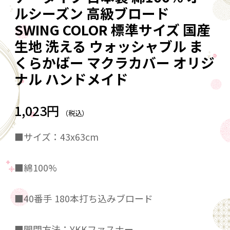
ルシーズン 高級ブロード
SWING COLOR 標準サイズ 国産
生地 洗える ウォッシャブル ま
くらかばー マクラカバー オリジ
ナル ハンドメイド
1,023円
（税込）
■サイズ：43x63cm
■綿100%
■40番手 180本打ち込みブロード
■開閉方法：YKKファスナー