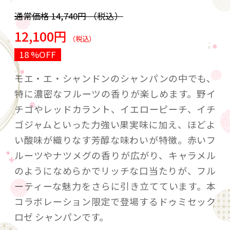
通常価格
14,740円
（税込）
12,100円
（税込）
18 %OFF
モエ・エ・シャンドンのシャンパンの中でも、
特に濃密なフルーツの香りが楽しめます。野イ
チゴやレッドカラント、イエローピーチ、イチ
ゴジャムといった力強い果実味に加え、ほどよ
い酸味が織りなす芳醇な味わいが特徴。赤いフ
ルーツやナツメグの香りが広がり、キャラメル
のようになめらかでリッチな口当たりが、フル
ーティーな魅力をさらに引き立てています。本
コラボレーション限定で登場するドゥミセック
ロゼ シャンパンです。