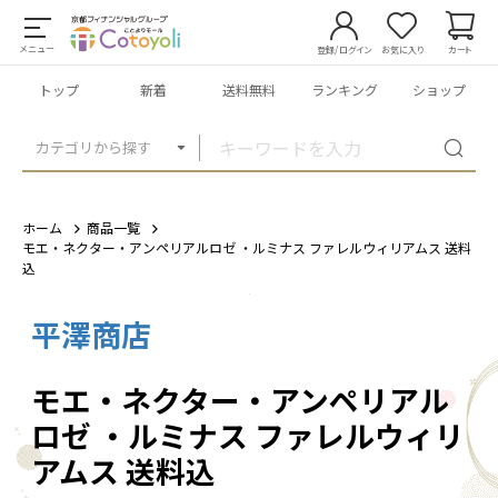
メニュー
登録/ログイン
お気に入り
カート
トップ
新着
送料無料
ランキング
ショップ
カテゴリから探す
ホーム
商品一覧
モエ・ネクター・アンペリアルロゼ ・ルミナス ファレルウィリアムス 送料
込
平澤商店
1
/
1
モエ・ネクター・アンペリアル
ロゼ ・ルミナス ファレルウィリ
アムス 送料込