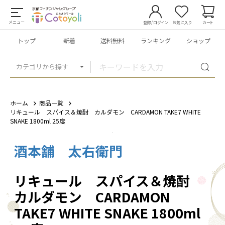
メニュー
登録/ログイン
お気に入り
カート
トップ
新着
送料無料
ランキング
ショップ
カテゴリから探す
ホーム
商品一覧
リキュール スパイス＆焼酎 カルダモン CARDAMON TAKE7 WHITE
SNAKE 1800ml 25度
酒本舗 太右衛門
1
/
3
リキュール スパイス＆焼酎
カルダモン CARDAMON
TAKE7 WHITE SNAKE 1800ml