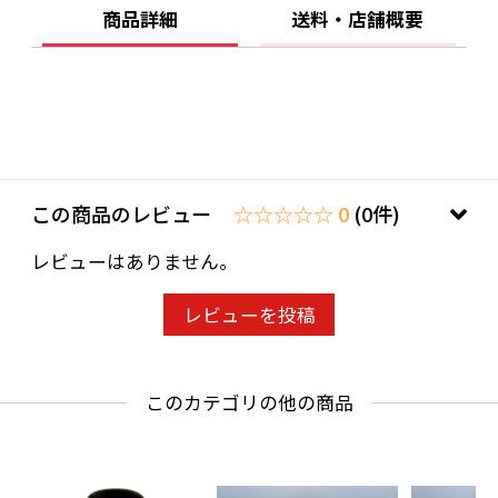
焼き鳥を出す居酒屋さんでも大変好評です。
商品詳細
送料・店舗概要
タレの効いたウナギのかば焼きと合わせてもお
いしいです。
ぜひお試しください。
20歳未満の飲酒は法律で禁止されています。当
この商品のレビュー
☆☆☆☆☆ 0
(0件)
店は20歳未満の方への酒類の販売はいたしてお
レビューはありません。
りません。
ご購入時、「ご注文手続き」画面の「お問い合
レビューを投稿
わせ欄」に、生年月日を必ず入力してくださ
い。
このカテゴリの他の商品
ことよりモール会員で生年月日登録済みの方
は、お問い合わせ欄への入力は不要です。