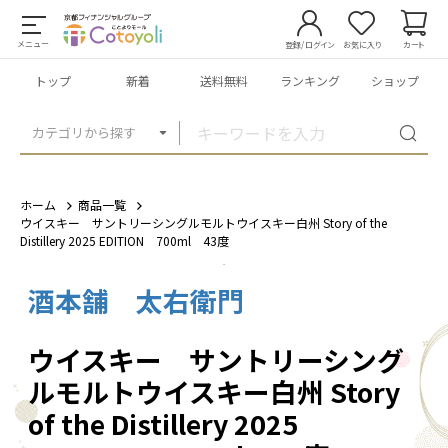
メニュー
登録/ログイン
お気に入り
カート
トップ
新着
送料無料
ランキング
ショップ
カテゴリから探す
ホーム
商品一覧
ウイスキー サントリーシングルモルトウイスキー白州 Story of the
Distillery 2025 EDITION 700ml 43度
酒本舗 太右衛門
1
/
6
ウイスキー サントリーシング
ルモルトウイスキー白州 Story
of the Distillery 2025