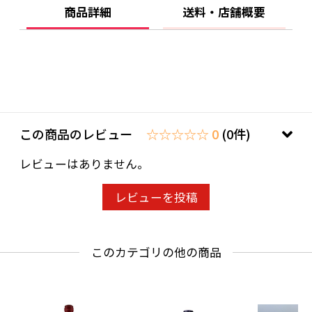
わせ欄」に、生年月日を必ず入力してくださ
商品詳細
送料・店舗概要
い。
ことよりモール会員で生年月日登録済みの方
は、お問い合わせ欄への入力は不要です。
この商品のレビュー
☆☆☆☆☆ 0
(0件)
レビューはありません。
レビューを投稿
このカテゴリの他の商品