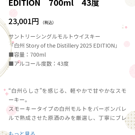
EDITION 700ml 43度
23,001円
（税込）
サントリーシングルモルトウイスキー
「白州 Story of the Distillery 2025 EDITION」
■容量：700ml
■アルコール度数：43度
“白州らしさ”を感じる、軽やかで甘やかなスモ
ーキー。
スモーキータイプの白州モルトをバーボンバレ
ルで熟成させた原酒のみを厳選し、丁寧にブレ
ンドしました。
もっと見る