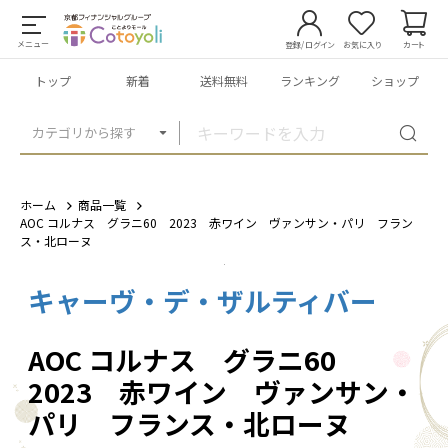
メニュー
登録/ログイン
お気に入り
カート
トップ
新着
送料無料
ランキング
ショップ
カテゴリから探す
ホーム
商品一覧
AOC コルナス グラニ60 2023 赤ワイン ヴァンサン・パリ フラン
ス・北ローヌ
キャーヴ・デ・ザルティバー
1
/
1
AOC コルナス グラニ60
2023 赤ワイン ヴァンサン・
パリ フランス・北ローヌ