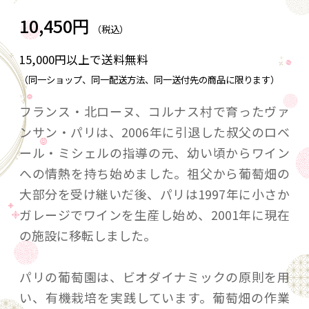
10,450円
（税込）
15,000円以上で送料無料
（同一ショップ、同一配送方法、同一送付先の商品に限ります）
フランス・北ローヌ、コルナス村で育ったヴァ
ンサン・パリは、2006年に引退した叔父のロベ
ール・ミシェルの指導の元、幼い頃からワイン
への情熱を持ち始めました。祖父から葡萄畑の
大部分を受け継いだ後、パリは1997年に小さか
ガレージでワインを生産し始め、2001年に現在
の施設に移転しました。
パリの葡萄園は、ビオダイナミックの原則を用
い、有機栽培を実践しています。葡萄畑の作業