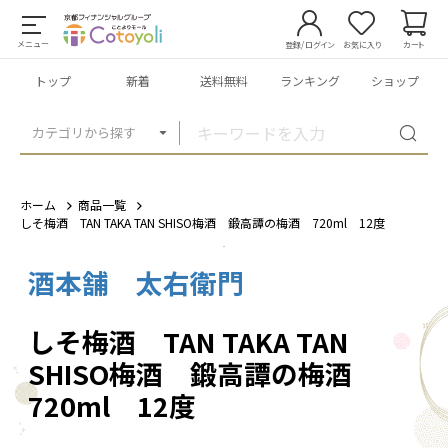
メニュー
登録/ログイン
お気に入り
カート
トップ
新着
送料無料
ランキング
ショップ
カテゴリから探す
ホーム
商品一覧
しそ梅酒 TAN TAKA TAN SHISO梅酒 鍛高譚の梅酒 720ml 12度
酒本舗 太右衛門
1
/
3
しそ梅酒 TAN TAKA TAN
SHISO梅酒 鍛高譚の梅酒
720ml 12度