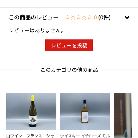
い。
ことよりモール会員で生年月日登録済みの方
この商品のレビュー
☆☆☆☆☆ 0
(0件)
は、お問い合わせ欄への入力は不要です。
レビューはありません。
レビューを投稿
このカテゴリの他の商品
白ワイン フランス シャ
ウイスキー イチローズ モル