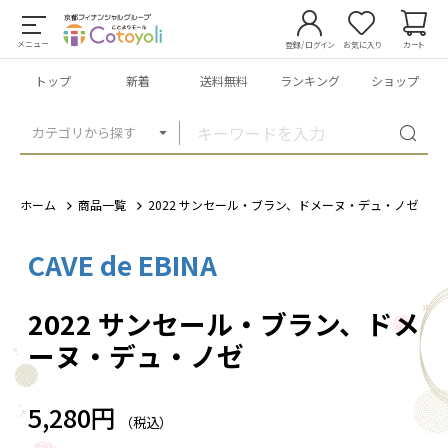
メニュー
登録/ログイン
お気に入り
カート
トップ
新着
送料無料
ランキング
ショップ
カテゴリから探す
ホーム
商品一覧
2022 サンセール・ブラン、ドメーヌ・デュ・ノゼ
CAVE de EBINA
1
/
1
2022 サンセール・ブラン、ドメ
ーヌ・デュ・ノゼ
5,280円
（税込）