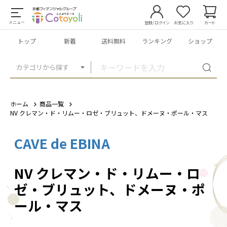
メニュー
登録/ログイン
お気に入り
カート
トップ
新着
送料無料
ランキング
ショップ
カテゴリから探す
ホーム
商品一覧
NV クレマン・ド・リムー・ロゼ・ブリュット、ドメーヌ・ポール・マス
CAVE de EBINA
1
/
1
NV クレマン・ド・リムー・ロ
ゼ・ブリュット、ドメーヌ・ポ
ール・マス