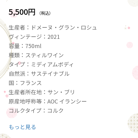
5,500円
（税込）
生産者：ドメーヌ・グラン・ロシュ
ヴィンテージ：2021
容量：750ml
種類：スティルワイン
タイプ：ミディアムボディ
自然派：サステイナブル
国：フランス
生産者所在地：サン・ブリ
原産地呼称等：AOC イランシー
コルクタイプ：コルク
アルコール度数：12.5度
もっと見る
品種：ピノ・ノワール100%