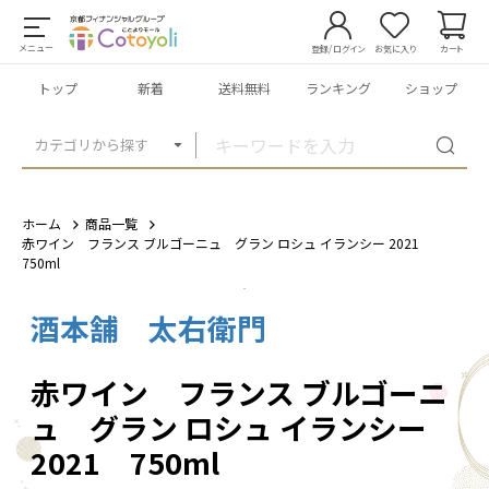
メニュー
登録/ログイン
お気に入り
カート
トップ
新着
送料無料
ランキング
ショップ
カテゴリから探す
ホーム
商品一覧
赤ワイン フランス ブルゴーニュ グラン ロシュ イランシー 2021
750ml
酒本舗 太右衛門
1
/
3
赤ワイン フランス ブルゴーニ
ュ グラン ロシュ イランシー
2021 750ml