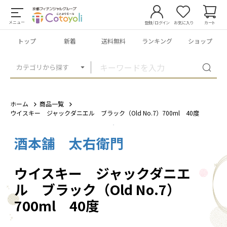
メニュー
登録/ログイン
お気に入り
カート
トップ
新着
送料無料
ランキング
ショップ
カテゴリから探す
ホーム
商品一覧
ウイスキー ジャックダニエル ブラック（Old No.7）700ml 40度
酒本舗 太右衛門
1
/
4
ウイスキー ジャックダニエ
ル ブラック（Old No.7）
700ml 40度