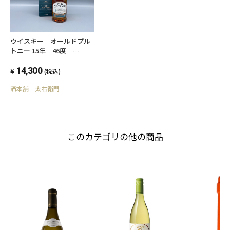
ウイスキー オールドプル
トニー 15年 46度
700ml スコッチウイスキ
ー
14,300
(税込)
酒本舗 太右衛門
このカテゴリの他の商品