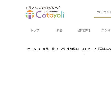
カテゴリ
トップ
新着
送料無料
ランキ
ホーム
商品一覧
近江牛和風ローストビーフ【送料込