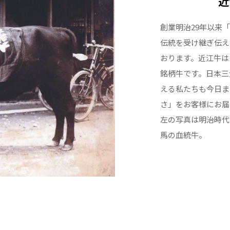
近
創業明治29年以来
伝統を受け継ぎ伝え
おります。近江牛は
銘柄牛です。日本三
える私たちも今日ま
さ」をお客様にお届
左の写真は明治時代
馬の血統牛。