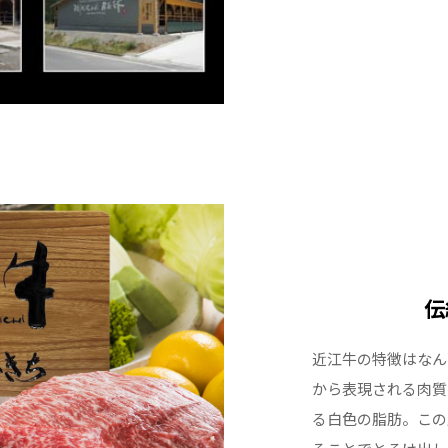
伝
近江牛の特徴はなん
から表現される肉質
る白色の脂肪。この