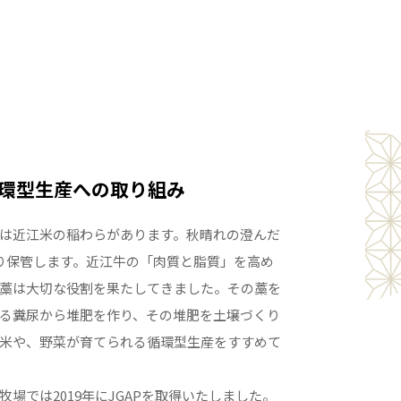
環型生産への取り組み
は近江米の稲わらがあります。秋晴れの澄んだ
り保管します。近江牛の「肉質と脂質」を高め
藁は大切な役割を果たしてきました。その藁を
る糞尿から堆肥を作り、その堆肥を土壌づくり
米や、野菜が育てられる循環型生産をすすめて
場では2019年にJGAPを取得いたしました。