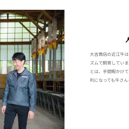
大吉商店の近江牛は
ズムで飼育していま
とは、手間暇かけて
利になっても牛さん