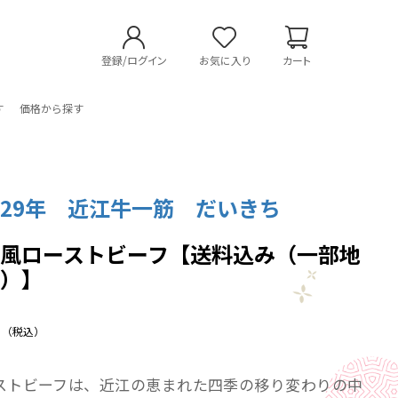
登録/ログイン
お気に入り
カート
す
価格から探す
29年 近江牛一筋 だいきち
和風ローストビーフ【送料込み（一部地
く）】
（税込）
ストビーフは、近江の恵まれた四季の移り変わりの中