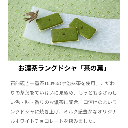
お濃茶ラングドシャ「茶の菓」
石臼碾き一番茶100%の宇治抹茶を使用。こだわ
りの茶葉をていねいに見極め、もっともふさわし
い色・味・香りのお濃茶に調合。口溶けのよいラ
ングドシャに焼き上げ、ミルク感豊かなオリジナ
ルホワイトチョコレートを挟みました。