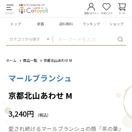
メニュー
登録/ログイン
お気に入り
カート
トップ
新着
送料無料
ランキング
ショップ
カテゴリから探す
ホーム
商品一覧
京都北山あわせ M
マールブランシュ
1
/
3
京都北山あわせ M
3,240円
（税込）
愛され続けるマールブランシュの顔「茶の菓」