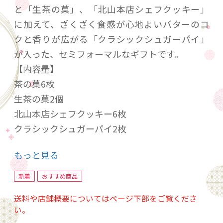
と「生茶の菓」、「北山本店シェフクッキー」
に加えて、ざくざく食感が心地よいバターのコ
クと香りが広がる「クラシックシュガーパイ」
が入った、セミフォーマルなギフトです。
【内容量】
茶の菓6枚
生茶の菓2個
北山本店シェフクッキー6枚
クラシックシュガーパイ2枚
もっと見る
お日持ち：出荷日より約15日
新着
おすすめ商品
送料や店舗概要についてはページ下部をご覧くださ
い。