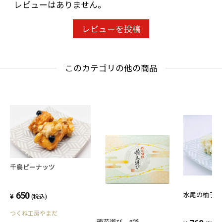
レビューはありません。
レビューを投稿
このカテゴリの他の商品
千鳥ピーナッツ
水尾の柚子
650
(税込)
つくね工房やまだ
穂花遊び 8袋