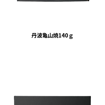
丹波亀山焼140ｇ