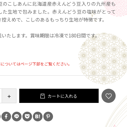
豆のこしあんに北海道産赤えんどう豆入りの九州産も
した生地で包みました。赤えんどう豆の塩味がとって
さ控えめで、こしのあるもっちり生地が特徴です。
送いたします。賞味期限は冷凍で180日間です。
要についてはページ下部をご覧ください。
カートに入れる