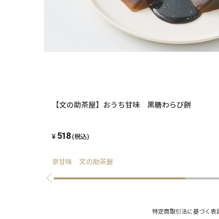
【文の助茶屋】おうち甘味 黒糖わらび餅
518
(税込)
京甘味 文の助茶屋
特定商取引法に基づく表