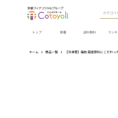
カテゴリ
トップ
新着
送料無料
ランキ
ホーム
商品一覧
【冷凍便】福助 国産原料にこだわった