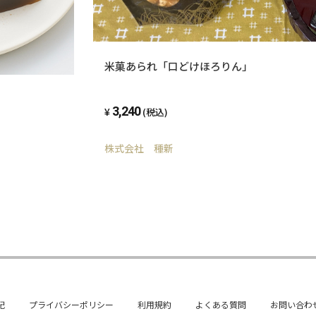
米菓あられ「口どけほろりん」
3,240
(税込)
株式会社 種新
記
プライバシーポリシー
利用規約
よくある質問
お問い合わ