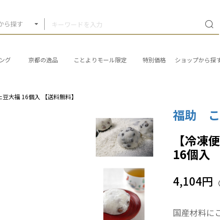
から探す
ング
京都の逸品
ことよりモール限定
特別価格
ショップから探
豆大福 16個入 【送料無料】
福助 
【冷凍便
16個入
4,104円
国産材料に