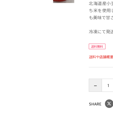
北海道産小
ち米を使用
も美味で甘
冷凍にて発
送料無料
送料や店舗概
SHARE