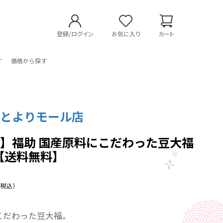
登録/ログイン
お気に入り
カート
す
価格から探す
ことよりモール店
】福助 国産原料にこだわった豆大福
 【送料無料】
（税込）
こだわった豆大福。