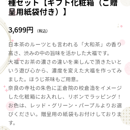
種セット【ギフト化粧箱（ご贈
呈用紙袋付き）】
3,699円
（税込）
日本茶のルーツとも言われる「大和茶」の香り
高さ、渋みの中の旨味を活かした大福です。
大福でお茶の濃さの違いを楽しんで頂きたいと
いう遊び心から、濃度を変えた大福を作ってみ
ました。ほうじ茶味もご用意。
奈良の寺社の朱色に正倉院の校倉造をイメージ
した化粧箱にお入れし、リボンでラッピング！
お色は、レッド・グリーン・パープルよりお選
びください。贈呈用の紙袋もお付けしておりま
す。