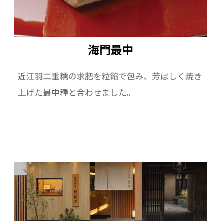
海門最中
近江羽二重糯の求肥を粒餡で包み、芳ばしく焼き
上げた最中種と合わせました。