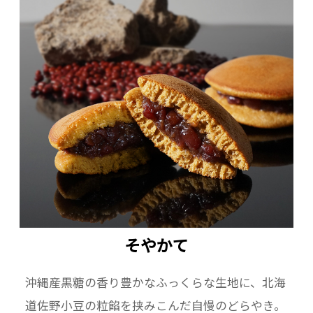
そやかて
沖縄産黒糖の香り豊かなふっくらな生地に、北海
道佐野小豆の粒餡を挟みこんだ自慢のどらやき。