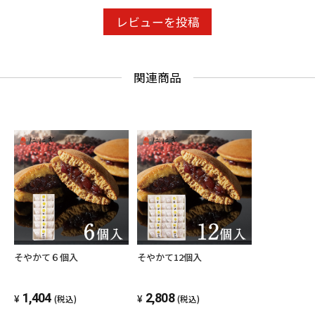
レビューを投稿
関連商品
そやかて６個入
そやかて12個入
1,404
2,808
(税込)
(税込)