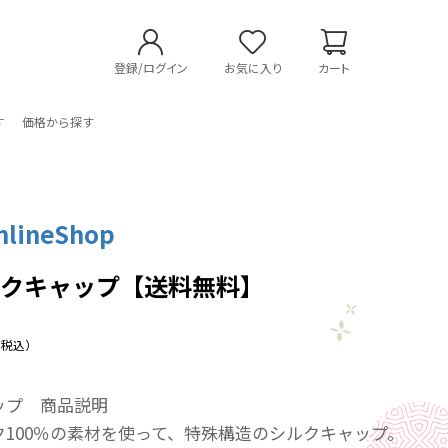
登録/ログイン
お気に入り
カート
す
価格から探す
lineShop
ルクキャップ【送料無料】
（税込）
ップ 商品説明
ク100％の素材を使って、特殊構造のシルクキャップ。