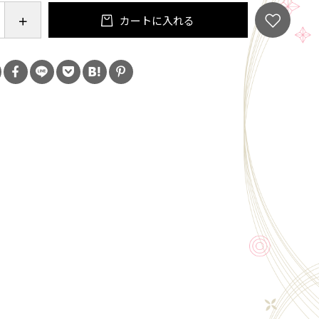
180ｘ300ｍｍｘ40ｇ
カートに入れる