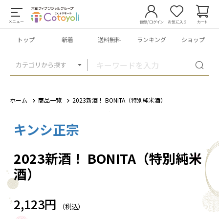
メニュー
登録/ログイン
お気に入り
カート
トップ
新着
送料無料
ランキング
ショップ
カテゴリから探す
ホーム
商品一覧
2023新酒！ BONITA（特別純米酒）
キンシ正宗
1
/
1
2023新酒！ BONITA（特別純米
酒）
2,123円
（税込）