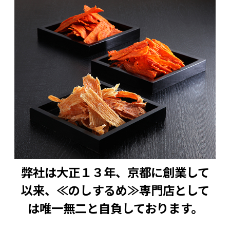
弊社は大正１３年、京都に創業して
以来、≪のしするめ≫専門店として
は唯一無二と自負しております。