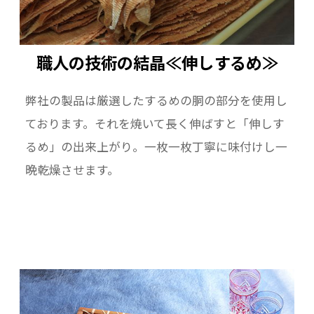
職人の技術の結晶≪伸しするめ≫
弊社の製品は厳選したするめの胴の部分を使用し
ております。それを焼いて長く伸ばすと「伸しす
るめ」の出来上がり。一枚一枚丁寧に味付けし一
晩乾燥させます。