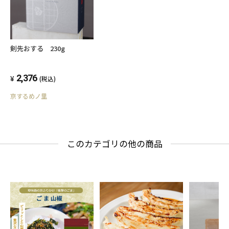
剣先おする 230g
2,376
(税込)
京するめノ里
このカテゴリの他の商品