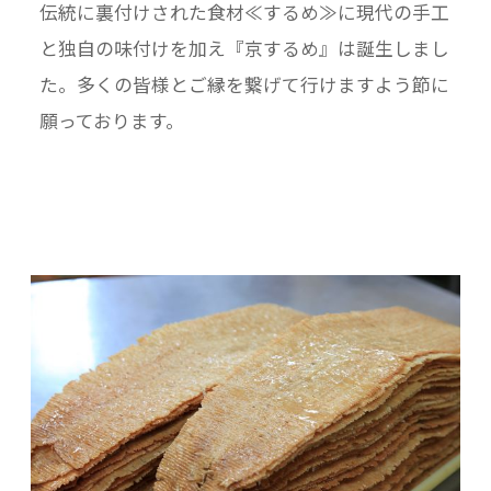
伝統に裏付けされた食材≪するめ≫に現代の手工
と独自の味付けを加え『京するめ』は誕生しまし
た。多くの皆様とご縁を繋げて行けますよう節に
願っております。