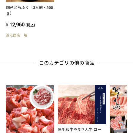
国産とらふぐ（3人前・500
ｇ）
12,960
(税込)
近江商店 煌
このカテゴリの他の商品
黒毛和牛やまさん牛 ロー