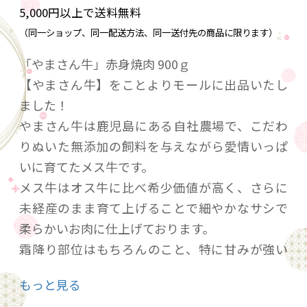
5,000円以上で送料無料
（同一ショップ、同一配送方法、同一送付先の商品に限ります）
「やまさん牛」赤身焼肉 900ｇ
【やまさん牛】をことよりモールに出品いたし
ました！
やまさん牛は鹿児島にある自社農場で、こだわ
りぬいた無添加の飼料を与えながら愛情いっぱ
いに育てたメス牛です。
メス牛はオス牛に比べ希少価値が高く、さらに
未経産のまま育て上げることで細やかなサシで
柔らかいお肉に仕上げております。
霜降り部位はもちろんのこと、特に甘みが強い
赤身が特徴的です。
もっと見る