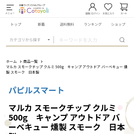
メニュー
登録/ログイン
お気に入り
カート
トップ
新着
送料無料
ランキング
ショップ
カテゴリから探す
ホーム
商品一覧
マルカ スモークチップ クルミ 500g キャンプ アウトドア バーベキュー 燻
製 スモーク 日本製
パピルスマート
1
/
1
マルカ スモークチップ クルミ
500g キャンプ アウトドア バ
ーベキュー 燻製 スモーク 日本