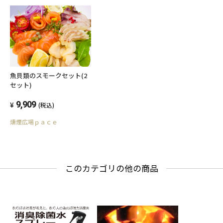
魚貝類のスモークセット(2
セット)
9,909
(税込)
燻煙広場ｐａｃｅ
このカテゴリの他の商品