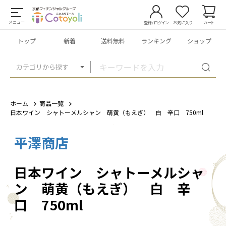
メニュー
登録/ログイン
お気に入り
カート
トップ
新着
送料無料
ランキング
ショップ
カテゴリから探す
ホーム
商品一覧
日本ワイン シャトーメルシャン 萌黄（もえぎ） 白 辛口 750ml
平澤商店
1
/
1
日本ワイン シャトーメルシャ
ン 萌黄（もえぎ） 白 辛
口 750ml