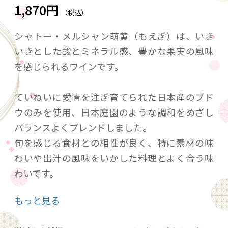
1,870円
（税込）
シャトー・メルシャン萌黄（もえぎ）は、いき
いきとした酸とミネラル感、豊かな果実の風味
を感じられるワインです。
ていねいに愛情を注ぎ育てられた日本産のブド
ウのみを使用、日本庭園のような調和をめざし
バランスよくブレンドしました。
旬を感じる食材との相性が良く、特に素材の味
わいや出汁の風味をいかした料理とよく合う味
わいです。
もっと見る
※テイスティングノート
輝きのあるレモンイエロー。グレープフルーツ