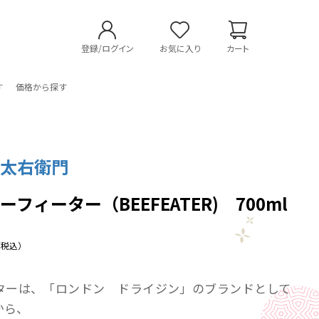
登録/ログイン
お気に入り
カート
す
価格から探す
 太右衛門
フィーター（BEEFEATER) 700ml
（税込）
ターは、「ロンドン ドライジン」のブランドとして
から、