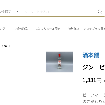
から探す
ング
京都の逸品
ことよりモール限定
特別価格
ショップから探
700ml
酒本舗
ジン ビー
1,331円
ビーフィー
のこだわり