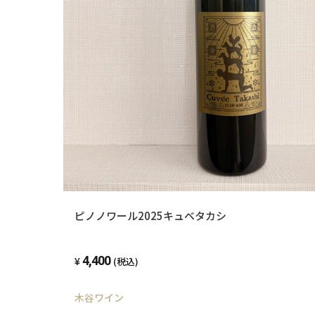
ピノノワール2025キュベタカシ
4,400
(税込)
木谷ワイン