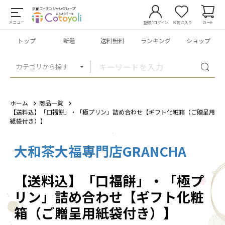
メニュー
登録/ログイン
お気に入り
カート
トップ
新着
送料無料
ランキング
ショップ
カテゴリから探す
ホーム
商品一覧
【送料込】「口福餅」・「極プリン」詰め合わせ【ギフト化粧箱（ご贈呈用
紙袋付き）】
大和茶大福専門店GRANCHA
1
/
10
【送料込】「口福餅」・「極プ
リン」詰め合わせ【ギフト化粧
箱（ご贈呈用紙袋付き）】