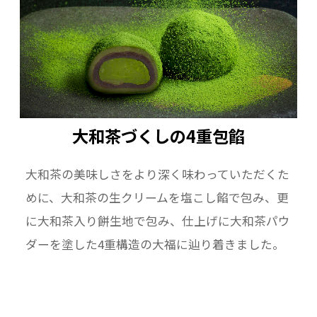
大和茶づくしの4重包餡
大和茶の美味しさをより深く味わっていただくた
めに、大和茶の生クリームを塩こし餡で包み、更
に大和茶入り餅生地で包み、仕上げに大和茶パウ
ダーを塗した4重構造の大福に辿り着きました。