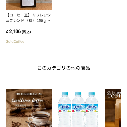
【コーヒー豆】 リフレッシ
ュブレンド （粉） 150ｇ
×2袋 【送料無料】
2,106
(税込)
GoldCoffee
このカテゴリの他の商品