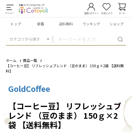
メニュー
登録/ログイン
お気に入り
カート
トップ
新着
送料無料
ランキング
ショップ
カテゴリから探す
ホーム
商品一覧
【コーヒー豆】 リフレッシュブレンド （豆のまま） 150ｇ×2袋 【送料無
料】
GoldCoffee
1
/
2
【コーヒー豆】 リフレッシュブ
レンド （豆のまま） 150ｇ×2
袋 【送料無料】