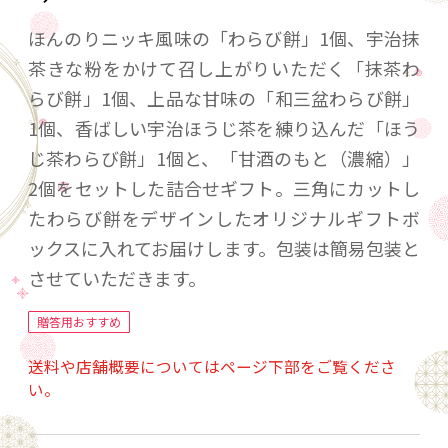
ほんのりニッキ風味の「わらび餅」1個、宇治抹
茶きな粉をかけて召し上がりいただく「抹茶わ
らび餅」1個、上品な甘味の「和三盆わらび餅」
1個、香ばしい宇治ほうじ茶を練り込んだ「ほう
じ茶わらび餅」1個と、「甘酒のもと（濃縮）」
2個をセットした詰合せギフト。三角にカットし
たわらび餅をデザインしたオリジナルギフトボ
ックスに入れてお届けします。包装は簡易包装と
させていただきます。
贈答用おすすめ
送料や店舗概要についてはページ下部をご覧くださ
い。