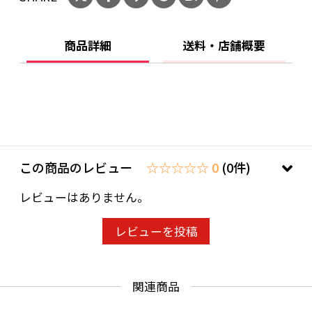
りません。
ご購入時、「ご注文手続き」画面の「お問い合
商品詳細
送料・店舗概要
わせ欄」に、生年月日を必ず入力してくださ
い。
ことよりモール会員で生年月日登録済みの方
は、お問い合わせ欄への入力は不要です。
この商品のレビュー
☆☆☆☆☆ 0
(0件)
レビューはありません。
レビューを投稿
関連商品