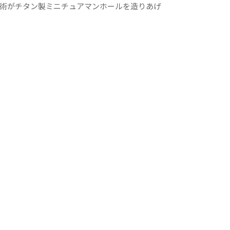
術がチタン製ミニチュアマンホールを造りあげ