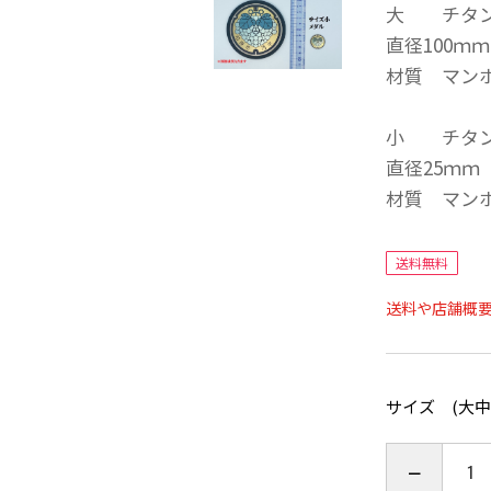
大 チタン製
直径100ｍ
材質 マン
小 チタン製
直径25ｍｍ 
材質 マン
送料無料
送料や店舗概
サイズ (大中