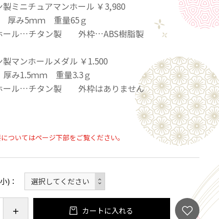
ミニチュアマンホール ￥3,980
ｍ 厚み5ｍｍ 重量65ｇ
ホール…チタン製 外枠…ABS樹脂製
マンホールメダル ￥1.500
厚み1.5ｍｍ 重量3.3ｇ
ホール…チタン製 外枠はありません
要についてはページ下部をご覧ください。
小)
カートに入れる