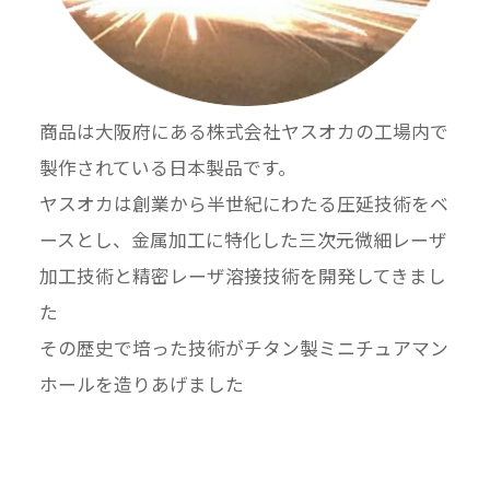
商品は大阪府にある株式会社ヤスオカの工場内で
製作されている日本製品です。
ヤスオカは創業から半世紀にわたる圧延技術をベ
ースとし、金属加工に特化した三次元微細レーザ
加工技術と精密レーザ溶接技術を開発してきまし
た
その歴史で培った技術がチタン製ミニチュアマン
ホールを造りあげました