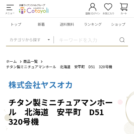
メニュー
登録/ログイン
お気に入り
カート
トップ
新着
送料無料
ランキング
ショップ
カテゴリから探す
ホーム
商品一覧
チタン製ミニチュアマンホール 北海道 安平町 D51 320号機
株式会社ヤスオカ
1
/
3
チタン製ミニチュアマンホー
ル 北海道 安平町 D51
320号機