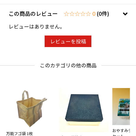
この商品のレビュー
☆☆☆☆☆ 0
(0件)
レビューはありません。
レビューを投稿
このカテゴリの他の商品
おやすみテー
万能フゴ袋 1枚