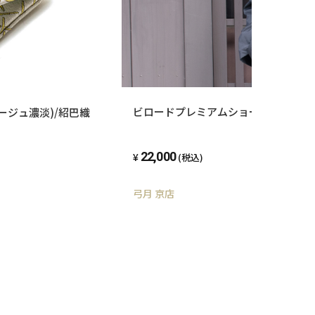
ビロードプレミアムショール 【送料
様(ベージュ濃淡)/紹巴織
22,000
(税込)
弓月 京店