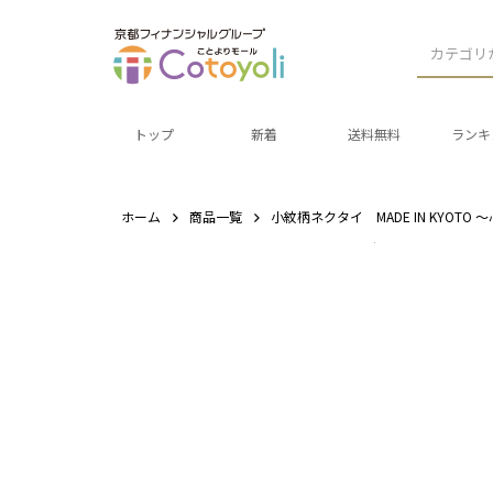
カテゴリ
トップ
新着
送料無料
ランキ
ホーム
商品一覧
小紋柄ネクタイ MADE IN KYOTO 