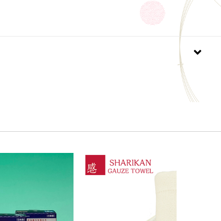
がお買い得なので利用させていただいてます。 生地を
なく、汚れがキレイに落ちるそうで、シルク製品を長
いなら、オススメです。
ります
の長襦袢と長着を洗いました。特に問題もなく、汚れ
さっぱりしました。
躊躇してたのですが、こちらの商品のおかげで汗をか
臆せず着られそうです。
の自宅での洗濯に欠かせません。
も洗濯できる洗剤からこの商品に切り替えたとき、こ