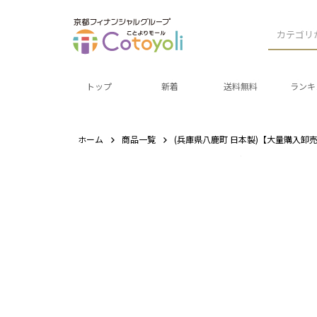
カテゴリ
トップ
新着
送料無料
ランキ
ホーム
商品一覧
(兵庫県八鹿町 日本製)【大量購入卸売