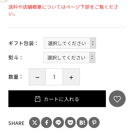
2.英勲 純米酒 古都千年
送料や店舗概要についてはページ下部をご覧くださ
い。
商品名(かな):えいくん じゅんまいしゅ ことせん
ねん
品目:日本酒 内容量:720ml 酒種:純米酒 原材料名:
米(京都府産・祝)、米こうじ(京都府産米・祝) 精
ギフト包装
米歩合:70% アルコール分:15度 味の特徴:やや甘
熨斗
口、普通 お奨めの飲み方:冷やして、室温で、燗
をつけて
数量：
3.英勲 純米酒
商品名(かな):えいくん じゅんまいしゅ
カートに入れる
品目:日本酒 内容量:720ml 酒種:純米酒 原材料名:
米(京都府産米)、米こうじ(京都府産米) 精米歩
合:60% アルコール分:15度 味の特徴:やや辛口、
SHARE
普通 お奨めの飲み方:冷やして、室温で、燗をつ