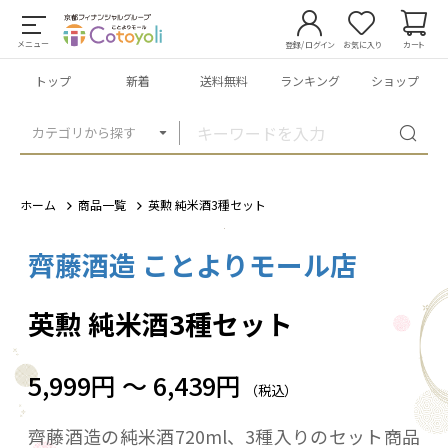
メニュー
登録/ログイン
お気に入り
カート
トップ
新着
送料無料
ランキング
ショップ
カテゴリから探す
ホーム
商品一覧
英勲 純米酒3種セット
齊藤酒造 ことよりモール店
1
/
2
英勲 純米酒3種セット
5,999円 ～ 6,439円
（税込）
齊藤酒造の純米酒720ml、3種入りのセット商品