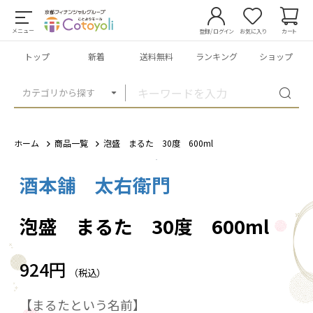
メニュー
登録/ログイン
お気に入り
カート
トップ
新着
送料無料
ランキング
ショップ
カテゴリから探す
ホーム
商品一覧
泡盛 まるた 30度 600ml
酒本舗 太右衛門
1
/
1
泡盛 まるた 30度 600ml
924円
（税込）
【まるたという名前】