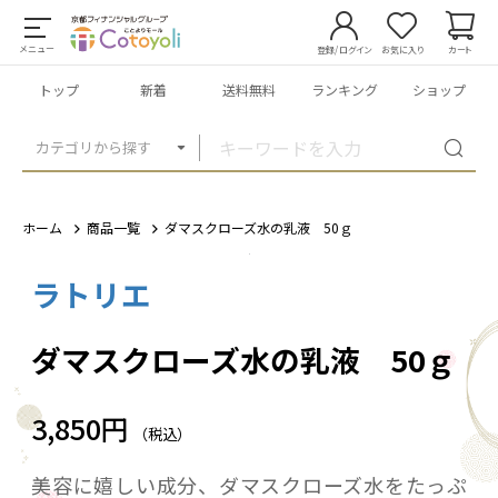
メニュー
登録/ログイン
お気に入り
カート
トップ
新着
送料無料
ランキング
ショップ
カテゴリから探す
ホーム
商品一覧
ダマスクローズ水の乳液 50ｇ
ラトリエ
1
/
1
ダマスクローズ水の乳液 50ｇ
3,850円
（税込）
美容に嬉しい成分、ダマスクローズ水をたっぷ