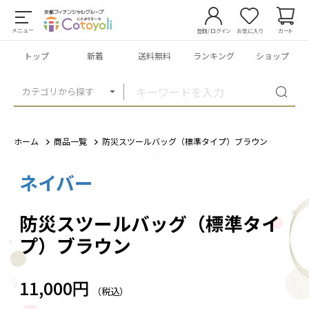
メニュー
登録/ログイン
お気に入り
カート
トップ
新着
送料無料
ランキング
ショップ
カテゴリから探す
ホーム
商品一覧
防災スツールバッグ（標準タイプ）ブラウン
ネイバー
1
/
5
防災スツールバッグ（標準タイ
プ）ブラウン
11,000円
（税込）