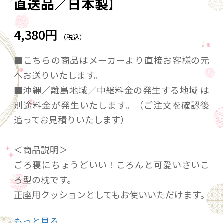
直送品／日本製】
4,380円
（税込）
■こちらの商品はメーカーより直接お客様の元
へお送りいたします。
■沖縄／離島地域／中継料金の発生する地域 は
別途料金が発生いたします。（ご注文を確認後
追ってお見積りいたします）
＜商品説明＞
ごろ寝にちょうどいい！ころんと可愛いさいこ
ろ型の枕です。
正座用クッションとしてもお使いいただけます。
もっと見る