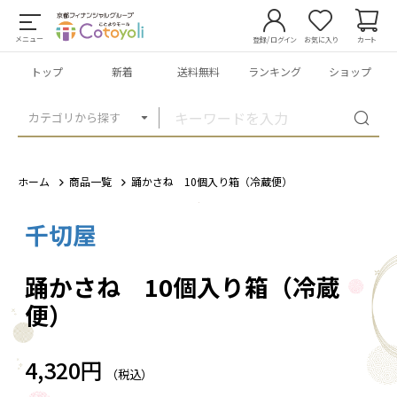
メニュー
登録/ログイン
お気に入り
カート
トップ
新着
送料無料
ランキング
ショップ
カテゴリから探す
ホーム
商品一覧
踊かさね 10個入り箱（冷蔵便）
千切屋
1
/
3
踊かさね 10個入り箱（冷蔵
便）
4,320円
（税込）