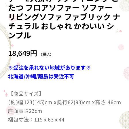
たつ フロアソファー ソファー
リビングソファ ファブリック ナ
チュラル おしゃれ かわいい シ
ンプル
18,649円
（税込）
※受注を承れない地域があります※
北海道/沖縄/離島は受注不可
【商品サイズ】
(約)幅123(145)cm x奥行62(93)cm x高さ 46cm
座面高さ23cm
梱包寸法：115ｘ63ｘ44