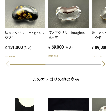
漆×アクリル imagine.
漆×アクリル imagine.ツ
漆×アクリル 
色々雲
ワブキ
ョウ柄
69,000
131,000
89,000
(税込)
(税込)
(
misora
misora
misora
このカテゴリの他の商品