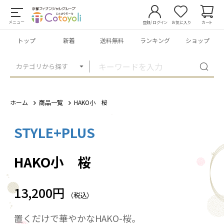
メニュー
登録/ログイン
お気に入り
カート
トップ
新着
送料無料
ランキング
ショップ
カテゴリから探す
ホーム
商品一覧
HAKO小 桜
STYLE+PLUS
1
/
2
HAKO小 桜
13,200円
（税込）
置くだけで華やかなHAKO-桜。