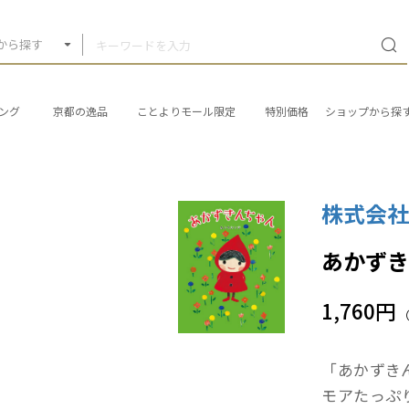
から探す
ング
京都の逸品
ことよりモール限定
特別価格
ショップから探
株式会
あかず
1,760円
「あかずき
モアたっぷ