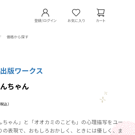
登録/ログイン
お気に入り
カート
す
価格から探す
社出版ワークス
きんちゃん
（税込）
んちゃん」と「オオカミのこども」の心理描写をユー
りの表現で、おもしろおかしく、ときには優しく、ま