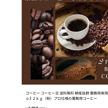
コーヒー コーヒー豆 送料無料 鮮度抜群 業務用専用
ｏ3 ２ｋｇ（粉）プロ仕様の業務用コーヒー