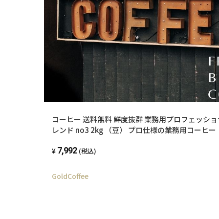
コーヒー 送料無料 鮮度抜群 業務用プロフェッシ
レンド no3 2kg （豆） プロ仕様の業務用コーヒー
7,992
(税込)
GoldCoffee