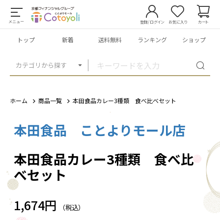
メニュー
登録/ログイン
お気に入り
カート
トップ
新着
送料無料
ランキング
ショップ
カテゴリから探す
ホーム
商品一覧
本田食品カレー3種類 食べ比べセット
本田食品 ことよりモール店
1
/
4
本田食品カレー3種類 食べ比
べセット
1,674円
（税込）