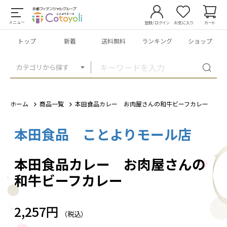
メニュー
登録/ログイン
お気に入り
カート
トップ
新着
送料無料
ランキング
ショップ
カテゴリから探す
ホーム
商品一覧
本田食品カレー お肉屋さんの和牛ビーフカレー
本田食品 ことよりモール店
1
/
2
本田食品カレー お肉屋さんの
和牛ビーフカレー
2,257円
（税込）