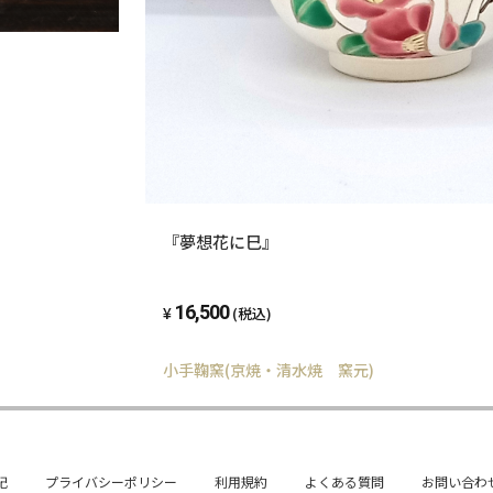
『夢想花に巳』
16,500
(税込)
小手鞠窯(京焼・清水焼 窯元)
記
プライバシーポリシー
利用規約
よくある質問
お問い合わ