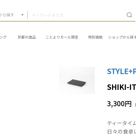
から探す
ング
京都の逸品
ことよりモール限定
特別価格
ショップから探
STYLE+
SHIKI-I
3,300円
ティータイ
日々の食卓