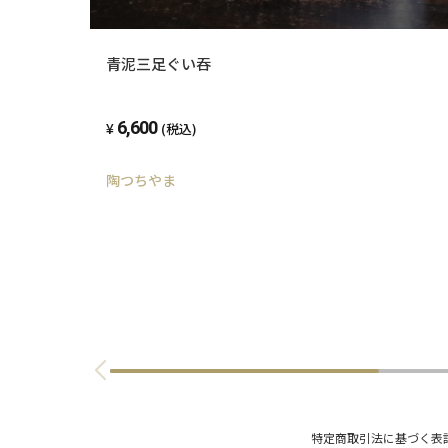
青泥三足ぐい吞
6,600
(税込)
陶つちやま
特定商取引法に基づく表