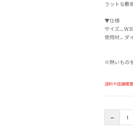
ラットな敷
▼仕様
サイズ... W3
使用材...
※熱いもの
送料や店舗概